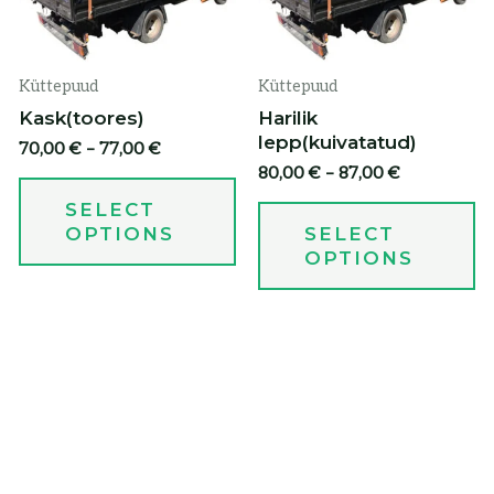
Küttepuud
Küttepuud
Kask(toores)
Harilik
lepp(kuivatatud)
70,00
€
–
77,00
€
80,00
€
–
87,00
€
SELECT
OPTIONS
SELECT
OPTIONS