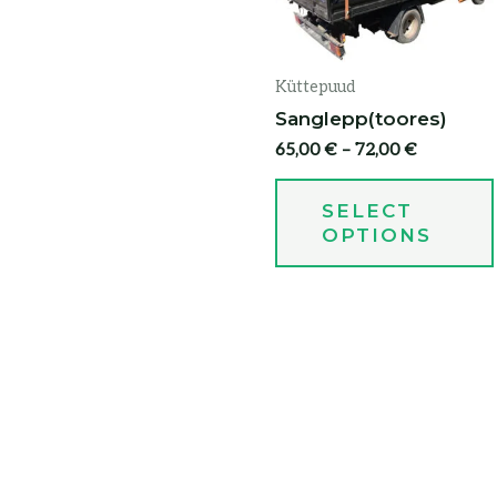
Küttepuud
Sanglepp(toores)
65,00
€
–
72,00
€
SELECT
OPTIONS