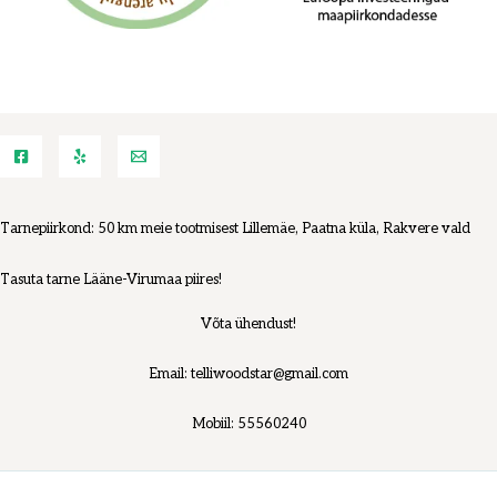
Tarnepiirkond: 50 km meie tootmisest Lillemäe, Paatna küla, Rakvere vald
Tasuta tarne Lääne-Virumaa piires!
Võta ühendust!
Email: telliwoodstar@gmail.com
Mobiil: 55560240