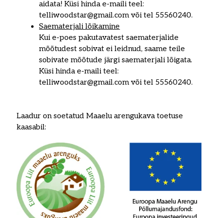
aidata! Küsi hinda e-maili teel:
telliwoodstar@gmail.com või tel 55560240.
Saematerjali lõikamine
Kui e-poes pakutavatest saematerjalide
mõõtudest sobivat ei leidnud, saame teile
sobivate mõõtude järgi saematerjali lõigata.
Küsi hinda e-maili teel:
telliwoodstar@gmail.com või tel 55560240.
Laadur on soetatud Maaelu arengukava toetuse
kaasabil: