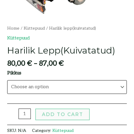
Home
/
Küttepuud
/ Harilik lepp(kuivatatud)
Küttepuud
Harilik Lepp(kuivatatud)
80,00
€
–
87,00
€
Pikkus
ADD TO CART
SKU:
N/A
Category:
Küttepuud