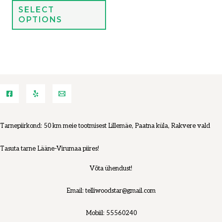
SELECT
OPTIONS
Tarnepiirkond: 50 km meie tootmisest Lillemäe, Paatna küla, Rakvere vald
Tasuta tarne Lääne-Virumaa piires!
Võta ühendust!
Email: telliwoodstar@gmail.com
Mobiil: 55560240