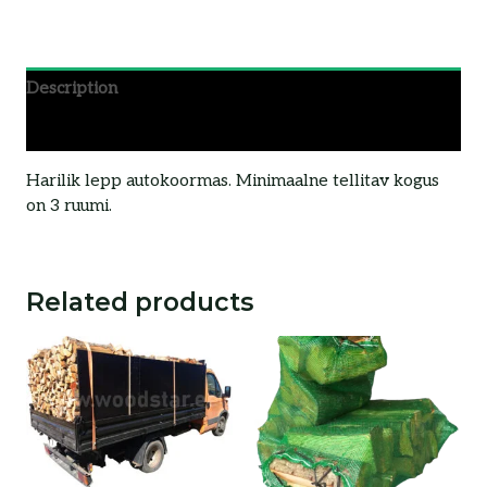
Description
Additional information
Harilik lepp autokoormas. Minimaalne tellitav kogus
on 3 ruumi.
Related products