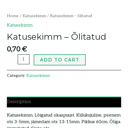
Home
/
Katusekimm
/ Katusekimm – õlitatud
Katusekimm
Katusekimm – Õlitatud
0,70
€
ADD TO CART
Category:
Katusekimm
Description
Katusekimm. Lõigatud okaspuust. Kiilukujuline, peenem
ots 3-5mm, jämedam ots 13-15mm. Pikkus 60cm. Õliga