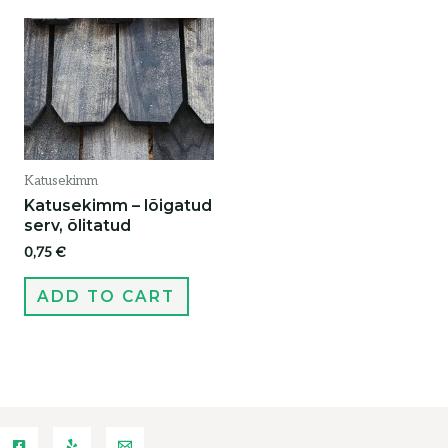
Katusekimm
Katusekimm – lõigatud
serv, õlitatud
0,75
€
ADD TO CART